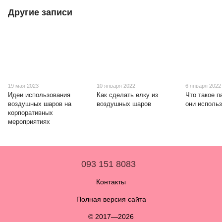
Другие записи
19 мая 2023
10 января 2022
6 января 2022
Идеи использования
Как сделать елку из
Что такое п
воздушных шаров на
воздушных шаров
они исполь
корпоративных
мероприятиях
093 151 8083
Контакты
Полная версия сайта
© 2017—2026