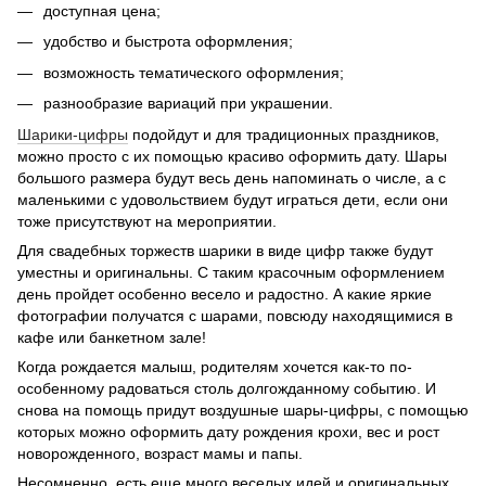
доступная цена;
удобство и быстрота оформления;
возможность тематического оформления;
разнообразие вариаций при украшении.
Шарики-цифры
подойдут и для традиционных праздников,
можно просто с их помощью красиво оформить дату. Шары
большого размера будут весь день напоминать о числе, а с
маленькими с удовольствием будут играться дети, если они
тоже присутствуют на мероприятии.
Для свадебных торжеств шарики в виде цифр также будут
уместны и оригинальны. С таким красочным оформлением
день пройдет особенно весело и радостно. А какие яркие
фотографии получатся с шарами, повсюду находящимися в
кафе или банкетном зале!
Когда рождается малыш, родителям хочется как-то по-
особенному радоваться столь долгожданному событию. И
снова на помощь придут воздушные шары-цифры, с помощью
которых можно оформить дату рождения крохи, вес и рост
новорожденного, возраст мамы и папы.
Несомненно, есть еще много веселых идей и оригинальных