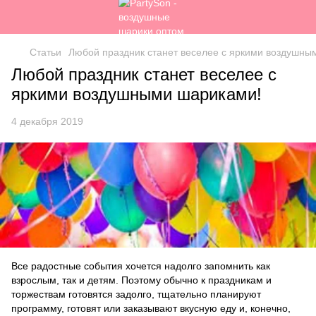
Статьи
Любой праздник станет веселее с яркими воздушны
Любой праздник станет веселее с
яркими воздушными шариками!
4 декабря 2019
Все радостные события хочется надолго запомнить как
взрослым, так и детям. Поэтому обычно к праздникам и
торжествам готовятся задолго, тщательно планируют
программу, готовят или заказывают вкусную еду и, конечно,