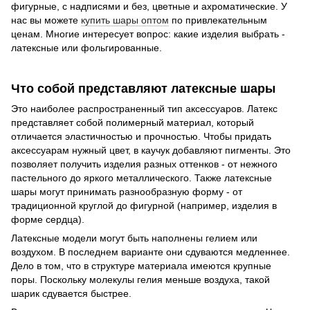
фигурные, с надписями и без, цветные и ахроматические. У
нас вы можете
купить шары оптом
по привлекательным
ценам. Многие интересует вопрос: какие изделия выбрать -
латексные или фольгированные.
Что собой представляют латексные шары
Это наиболее распространенный тип аксессуаров. Латекс
представляет собой полимерный материал, который
отличается эластичностью и прочностью. Чтобы придать
аксессуарам нужный цвет, в каучук добавляют пигменты. Это
позволяет получить изделия разных оттенков - от нежного
пастельного до яркого металлического. Также латексные
шары могут принимать разнообразную форму - от
традиционной круглой до фигурной (например, изделия в
форме сердца).
Латексные модели могут быть наполнены гелием или
воздухом. В последнем варианте они сдуваются медленнее.
Дело в том, что в структуре материала имеются крупные
поры. Поскольку молекулы гелия меньше воздуха, такой
шарик сдувается быстрее.