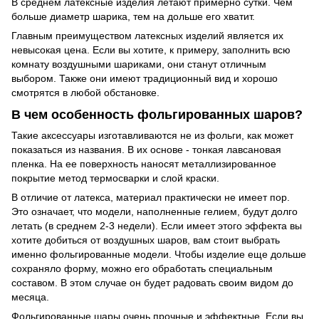
В среднем латексные изделия летают примерно сутки. Чем
больше диаметр шарика, тем на дольше его хватит.
Главным преимуществом латексных изделий является их
невысокая цена. Если вы хотите, к примеру, заполнить всю
комнату воздушными шариками, они станут отличным
выбором. Также они имеют традиционный вид и хорошо
смотрятся в любой обстановке.
В чем особенность фольгированных шаров?
Такие аксессуары изготавливаются не из фольги, как может
показаться из названия. В их основе - тонкая лавсановая
пленка. На ее поверхность наносят металлизированное
покрытие метод термосварки и слой краски.
В отличие от латекса, материал практически не имеет пор.
Это означает, что модели, наполненные гелием, будут долго
летать (в среднем 2-3 недели). Если имеет этого эффекта вы
хотите добиться от воздушных шаров, вам стоит выбрать
именно фольгированные модели. Чтобы изделие еще дольше
сохраняло форму, можно его обработать специальным
составом. В этом случае он будет радовать своим видом до
месяца.
Фольгированные шары очень прочные и эффектные. Если вы