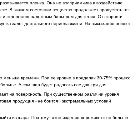
образовывается пленка. Она не восприимчива к воздействию
екс. В жидком состоянии вещество продолжает пропускать газ,
а и становится надежным барьером для гелия. От скорости
 сушка залог длительного периода жизни. На высыхание влияют
но меньше времени. При ее уровне в пределах 30-75% процесс
 больше. А сам шар будет радовать вас два-три дня.
тупает на поверхность. При существенном различии уровня
отовая продукция «не боится» экстремальных условий
выйти из шара. Поэтому такое изделие «проживет» не больше