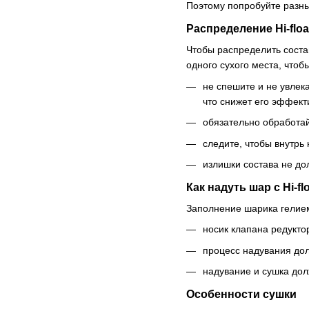
Поэтому попробуйте разны
Распределение Hi-floa
Чтобы распределить состав
одного сухого места, что
не спешите и не увлека
что снижет его эффект
обязательно обработа
следите, чтобы внутрь 
излишки состава не до
Как надуть шар с Hi-fl
Заполнение шарика гелием
носик клапана редуктор
процесс надувания до
надувание и сушка дол
Особенности сушки