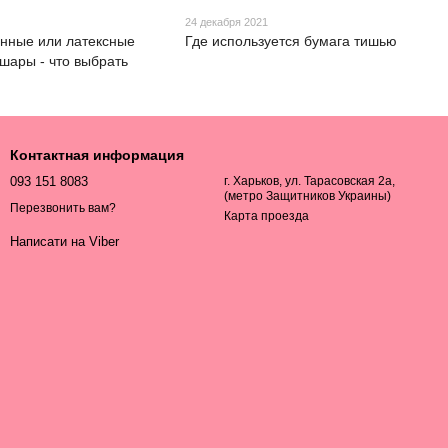
24 декабря 2021
нные или латексные
Где используется бумага тишью
шары - что выбрать
Контактная информация
093 151 8083
г. Харьков, ул. Тарасовская 2а,
(метро Защитников Украины)
Перезвонить вам?
Карта проезда
Написати на Viber