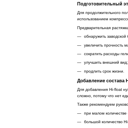
Подготовительный э
Для продолжительного пол
использованием компрессо
Предварительная растяжка
обнаружить заводской 
увеличить прочность м
сократить расходы гел
улучшить внешний вид;
продлить срок жизни.
Добавление состава Hi
Для добавления Hi-float н
сложно, потому что нет е
Также рекомендуем руков
при малом количестве 
большой количество Hi