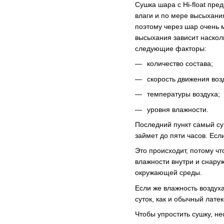
Сушка шара с Hi-float пре
влаги и по мере высыхани
поэтому через шар очень 
высыхания зависит наскол
следующие факторы:
количество состава;
скорость движения воз
температуры воздуха;
уровня влажности.
Последний пункт самый су
займет до пяти часов. Есл
Это происходит, потому чт
влажности внутри и снаруж
окружающей среды.
Если же влажность воздух
суток, как и обычный лате
Чтобы упростить сушку, н