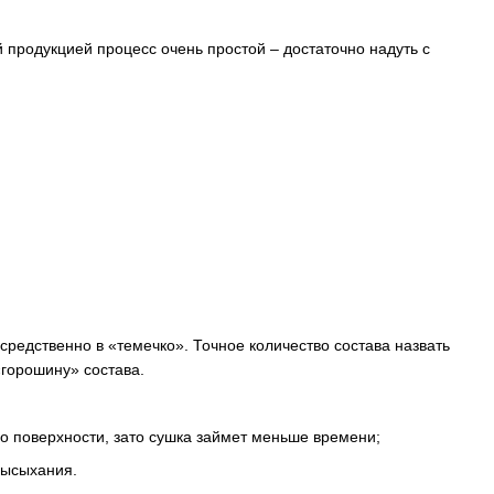
 продукцией процесс очень простой – достаточно надуть с
средственно в «темечко». Точное количество состава назвать
«горошину» состава.
о поверхности, зато сушка займет меньше времени;
высыхания.