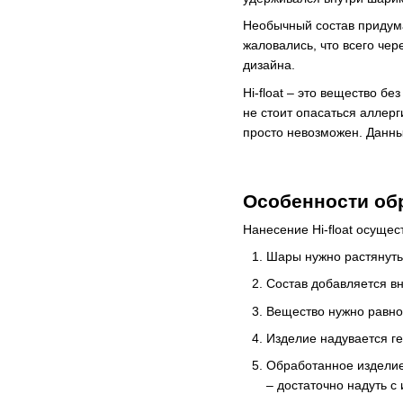
Необычный состав придума
жаловались, что всего чер
дизайна.
Hi-float – это вещество б
не стоит опасаться аллерг
просто невозможен. Данны
Особенности обр
Нанесение Hi-float осущес
Шары нужно растянуть
Состав добавляется вн
Вещество нужно равно
Изделие надувается г
Обработанное изделие
– достаточно надуть с