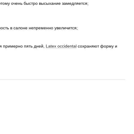
оэтому очень быстро высыхание замедляется;
ость в салоне непременно увеличится;
я примерно пять дней,
Latex occidental
сохраняют форму и