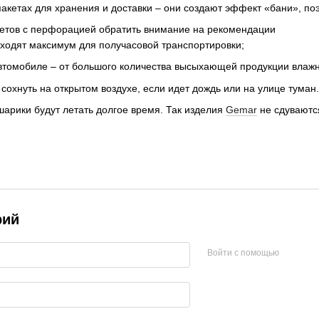
пакетах для хранения и доставки – они создают эффект «бани», п
кетов с перфорацией обратить внимание на рекомендации
дходят максимум для получасовой транспортировки;
втомобиле – от большого количества высыхающей продукции влажн
сохнуть на открытом воздухе, если идет дождь или на улице туман.
арики будут летать долгое время. Так изделия
Gemar
не сдуваютс
рий
Войти с помощью