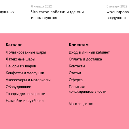
6 января 2022
5 января 2022
оздушных
Что такое пайетки и где они
Фольгирова
используются
воздушные 
Каталог
Клиентам
Фольгированные шары
Вход в личный кабинет
Латексные шары
Оплата и доставка
Наборы из шаров
Контакты
Конфетти и хлопушки
Статьи
Аксессуары и материалы
Оферта
Оборудование
Политика
конфиденциальности
Товары для вечеринки
Наклейки и футболки
Мы в соцсетях