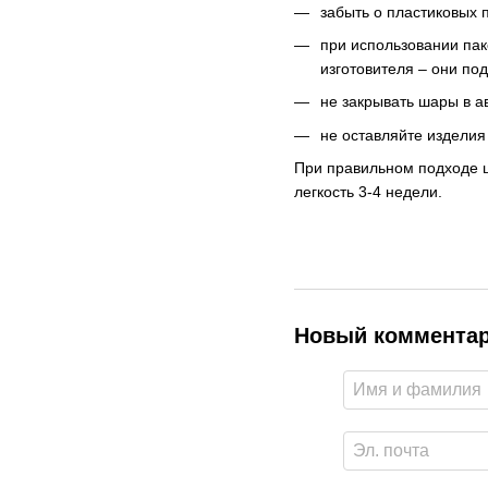
забыть о пластиковых 
при использовании па
изготовителя – они по
не закрывать шары в а
не оставляйте изделия 
При правильном подходе ш
легкость 3-4 недели.
Новый коммента