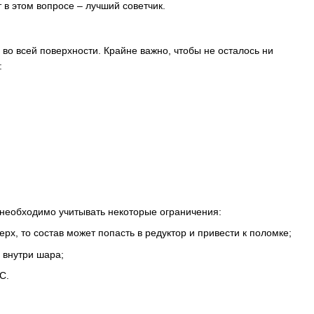
в этом вопросе – лучший советчик.
 во всей поверхности. Крайне важно, чтобы не осталось ни
:
необходимо учитывать некоторые ограничения:
рх, то состав может попасть в редуктор и привести к поломке;
 внутри шара;
С.