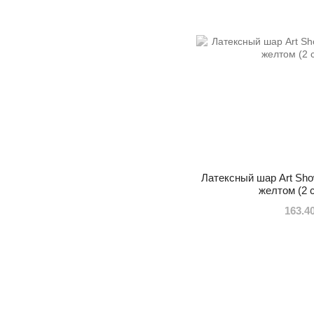
Латексный шар Art Sho
желтом (2 с
163.4