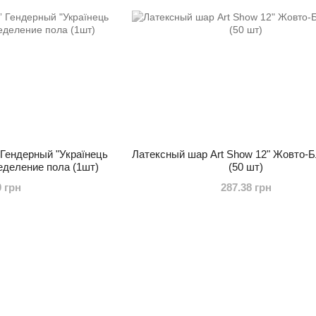
 Гендерный "Українець
Латексный шар Art Show 12" Жовто-
ределение пола (1шт)
(50 шт)
0 грн
287.38 грн