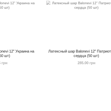
nevi 12” Украина на
Латексный шар Balonevi 12” Патрио
50 шт)
сердца (50 шт)
5 грн
285.00 грн