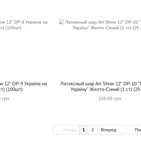
w 12" DP-9 Україна на
Латексный шар Art Show 12" DP-10 
ст) (100шт)
Україну" Желто-Синий (1 ст) (25
0 грн
159.60 грн
Назад
1
2
Вперед
По