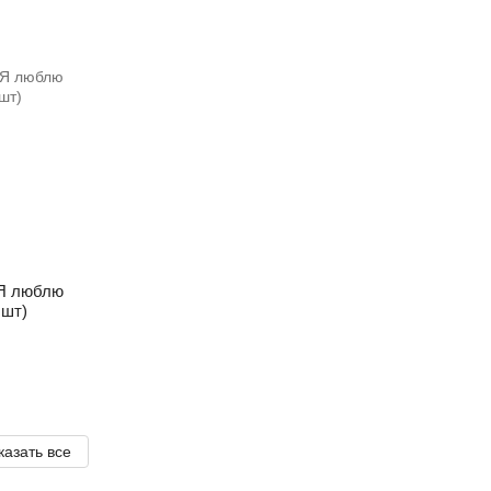
"Я люблю
 шт)
казать все