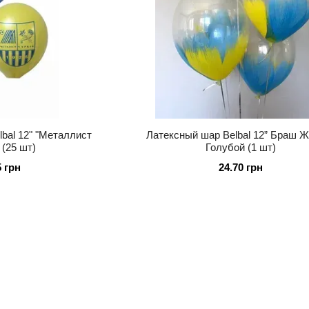
bal 12" "Металлист
Латексный шар Belbal 12” Браш Ж
 (25 шт)
Голубой (1 шт)
5 грн
24.70 грн