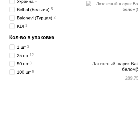
1
Украина
5
Belbal (Бельгия)
2
Balonevi (Турция)
1
KDI
Кол-во в упаковке
3
1 шт
12
25 шт
3
Латексный шарик Balo
50 шт
белом(
9
100 шт
289.7