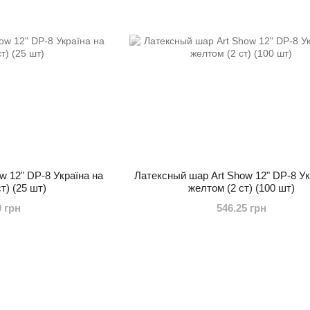
w 12" DP-8 Україна на
Латексный шар Art Show 12" DP-8 Ук
т) (25 шт)
желтом (2 ст) (100 шт)
0 грн
546.25 грн