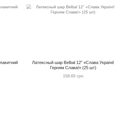
Блакитний
Латексный шар Belbal 12” «Слава Україні!
Героям Слава!» (25 шт)
158.65 грн