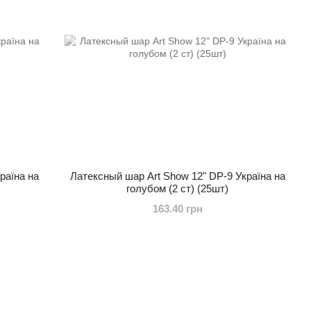
раїна на
Латексный шар Art Show 12" DP-9 Україна на
голубом (2 ст) (25шт)
163.40 грн