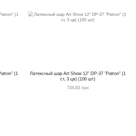
atron" (1
Латексный шар Art Show 12" DP-37 "Patron" (1
ст, 3 цв) (100 шт)
734.83 грн