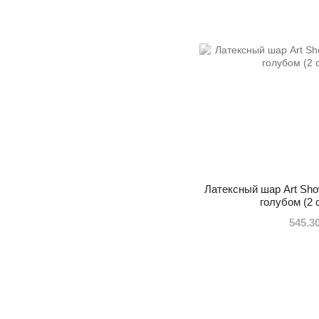
Латексный шар Art Sho
голубом (2 
545.3