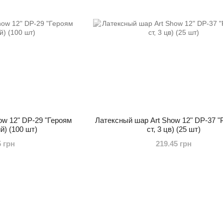
ow 12" DP-29 "Героям
Латексный шар Art Show 12" DP-37 "P
й) (100 шт)
ст, 3 цв) (25 шт)
5 грн
219.45 грн