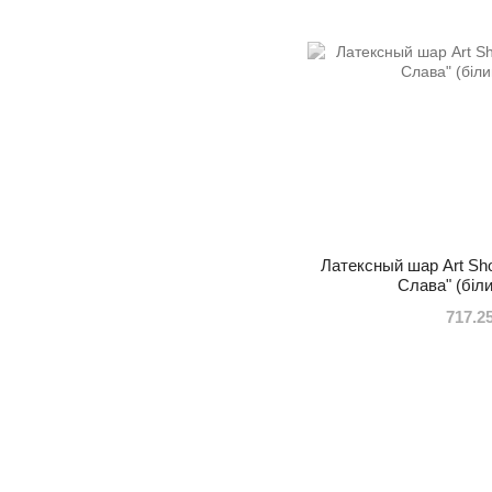
Латексный шар Art Sh
Слава" (біли
717.2