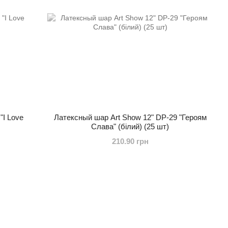
"I Love
Латексный шар Art Show 12" DP-29 "Героям
Слава" (білий) (25 шт)
210.90 грн