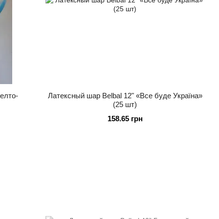
елто-
Латексный шар Belbal 12" «Все буде Україна»
(25 шт)
158.65 грн