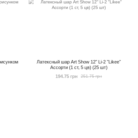
рисунком
Латексный шар Art Show 12" Li-2 "Likee"
Ассорти (1 ст, 5 цв) (25 шт)
194.75 грн
251.75 грн