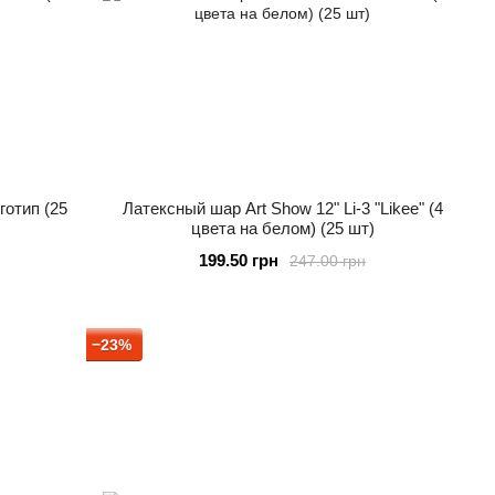
готип (25
Латексный шар Art Show 12" Li-3 "Likee" (4
цвета на белом) (25 шт)
199.50 грн
247.00 грн
−23%