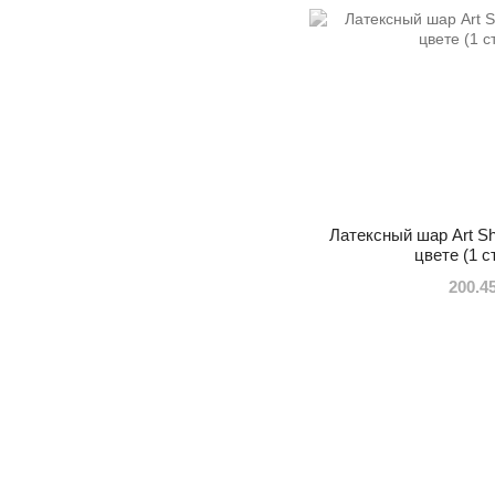
Латексный шар Art Sho
цвете (1 с
200.4