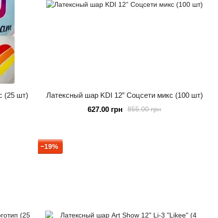
 (25 шт)
Латексный шар KDI 12” Соцсети микс (100 шт)
627.00 грн
855.00 грн
−19%