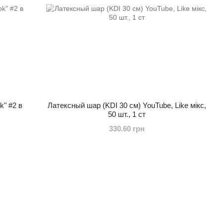
k" #2 в
Латексный шар (KDI 30 см) YouTube, Like мікс,
50 шт., 1 ст
330.60 грн