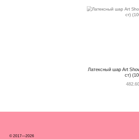
Латексный шар Art Show
ст) (1
482.6
© 2017—2026