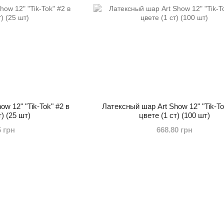
w 12" "Tik-Tok" #2 в
Латексный шар Art Show 12" "Tik-To
т) (25 шт)
цвете (1 ст) (100 шт)
5 грн
668.80 грн