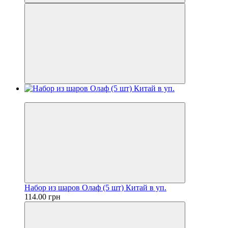
Новинка
Набор из шаров Олаф (5 шт) Китай в уп.
114.00 грн