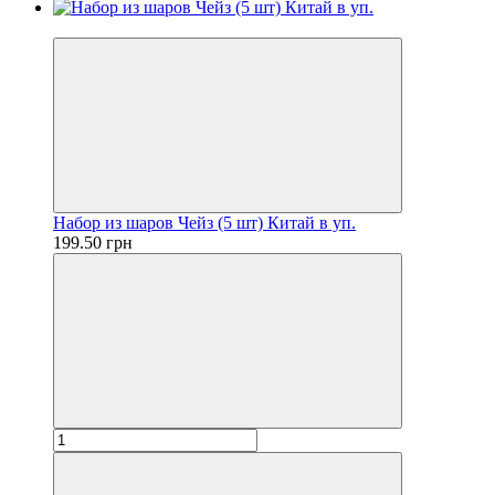
Новинка
Набор из шаров Чейз (5 шт) Китай в уп.
199.50 грн