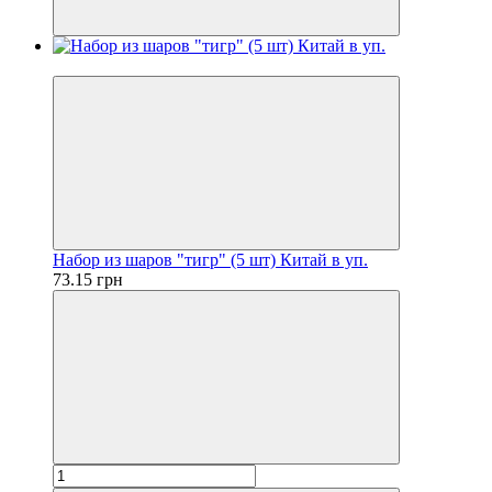
Новинка
Набор из шаров "тигр" (5 шт) Китай в уп.
73.15 грн