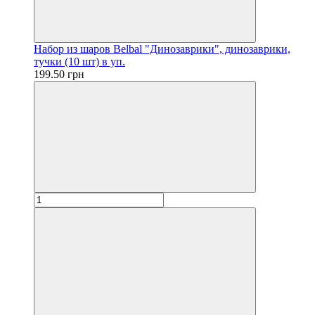
Набор из шаров Belbal "Динозаврики", динозаврики,
тучки (10 шт) в уп.
199.50 грн