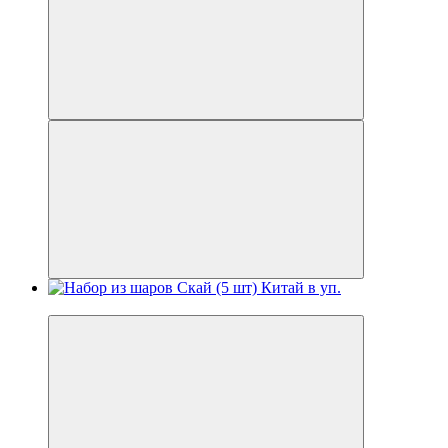
Новинка