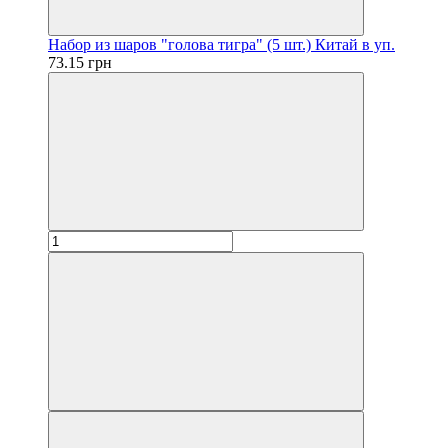
Набор из шаров "голова тигра" (5 шт.) Китай в уп.
73.15 грн