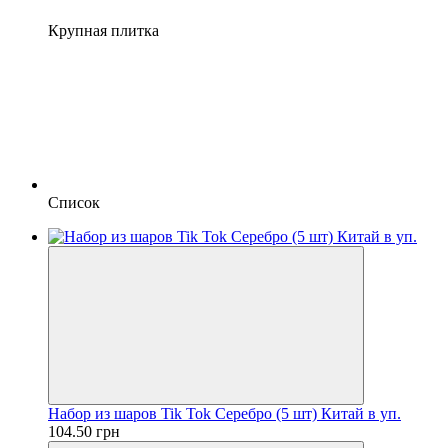
Крупная плитка
Список
Набор из шаров Tik Tok Серебро (5 шт) Китай в уп.
104.50 грн