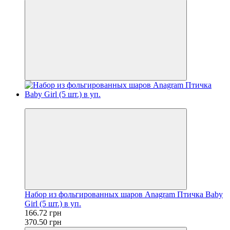
−55%
Набор из фольгированных шаров Anagram Птичка Baby
Girl (5 шт.) в уп.
166.72 грн
370.50 грн