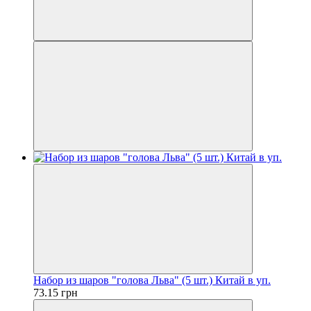
Набор из шаров "голова Льва" (5 шт.) Китай в уп.
73.15 грн