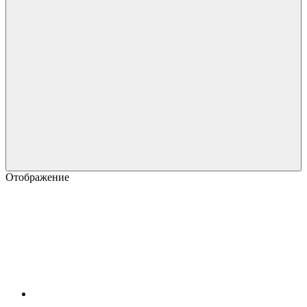
Отображение