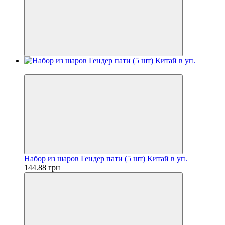
Новинка
Набор из шаров Гендер пати (5 шт) Китай в уп.
144.88 грн