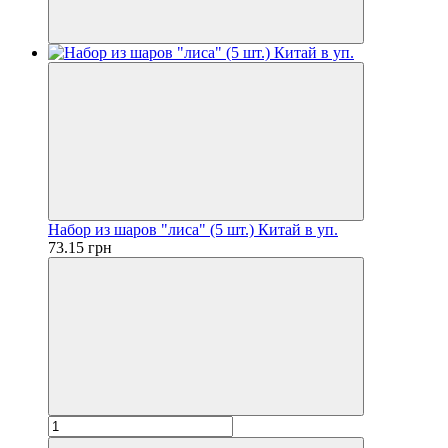
Набор из шаров "лиса" (5 шт.) Китай в уп.
73.15 грн