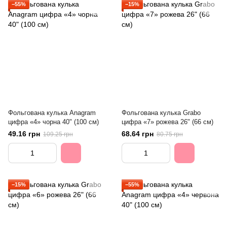
−55%
−15%
Фольгована кулька Anagram
Фольгована кулька Grabo
цифра «4» чорна 40" (100 см)
цифра «7» рожева 26" (66 см)
49.16 грн
68.64 грн
109.25 грн
80.75 грн
−15%
−55%