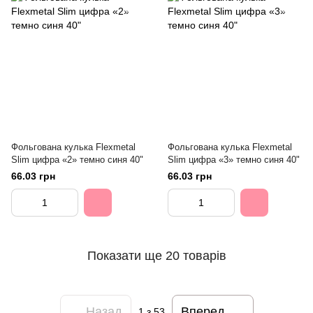
Фольгована кулька Flexmetal
Фольгована кулька Flexmetal
Slim цифра «2» темно синя 40"
Slim цифра «3» темно синя 40"
66.03 грн
66.03 грн
Показати ще 20 товарів
Назад
Вперед
1
з 53