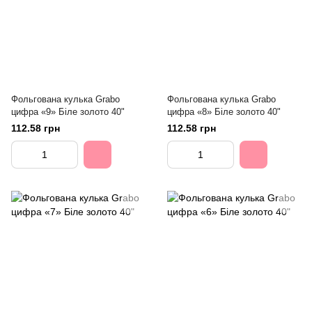
Фольгована кулька Grabo
Фольгована кулька Grabo
цифра «9» Біле золото 40"
цифра «8» Біле золото 40"
112.58 грн
112.58 грн