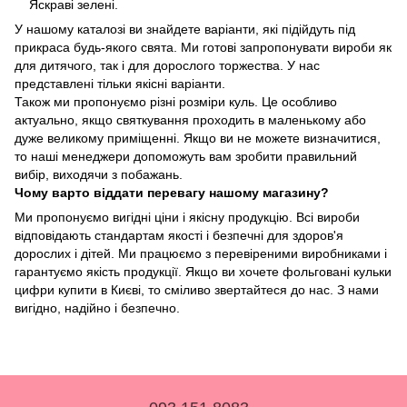
Яскраві зелені.
У нашому каталозі ви знайдете варіанти, які підійдуть під
прикраса будь-якого свята. Ми готові запропонувати вироби як
для дитячого, так і для дорослого торжества. У нас
представлені тільки якісні варіанти.
Також ми пропонуємо різні розміри куль. Це особливо
актуально, якщо святкування проходить в маленькому або
дуже великому приміщенні. Якщо ви не можете визначитися,
то наші менеджери допоможуть вам зробити правильний
вибір, виходячи з побажань.
Чому варто віддати перевагу нашому магазину?
Ми пропонуємо вигідні ціни і якісну продукцію. Всі вироби
відповідають стандартам якості і безпечні для здоров'я
дорослих і дітей. Ми працюємо з перевіреними виробниками і
гарантуємо якість продукції. Якщо ви хочете фольговані кульки
цифри купити в Києві, то сміливо звертайтеся до нас. З нами
вигідно, надійно і безпечно.