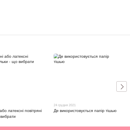
24 грудня 2021
або латексні повітряні
Де використовується папір тішью
 вибрати