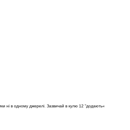
мки ні в одному джерелі. Зазвичай в кулю 12 "додають«