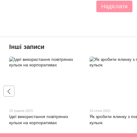
Надіслати
Інші записи
19 травня 2023
10 січня 2022
Ідеї використання повітряних
Як зробити ялинку з по
кульок на корпоративах
кульок