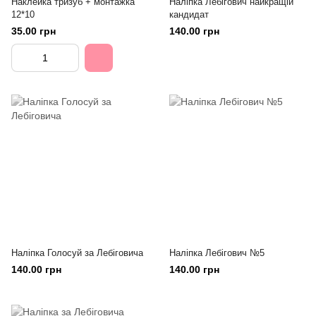
Наклейка тризуб + монтажка
Наліпка Лебігович найкращій
12*10
кандидат
35.00 грн
140.00 грн
Наліпка Голосуй за Лебіговича
Наліпка Лебігович №5
140.00 грн
140.00 грн