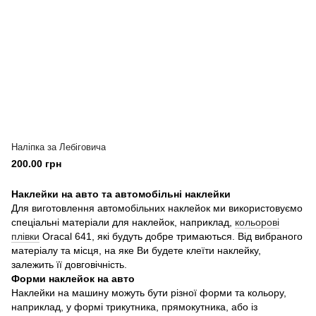
Наліпка за Лебіговича
200.00 грн
Наклейки на авто та автомобільні наклейки
Для виготовлення автомобільних наклейок ми використовуємо
спеціальні матеріали для наклейок, наприклад,
кольорові
плівки
Oracal 641, які будуть добре тримаються. Від вибраного
матеріалу та місця, на яке Ви будете клеїти наклейку,
залежить її довговічність.
Форми наклейок на авто
Наклейки на машину можуть бути різної форми та кольору,
наприклад, у формі трикутника, прямокутника, або із