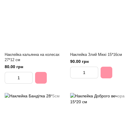
Наклейка кальянна на колесах
Наклейка Злий Міккі 15*16см
27*12 см
90.00 грн
80.00 грн