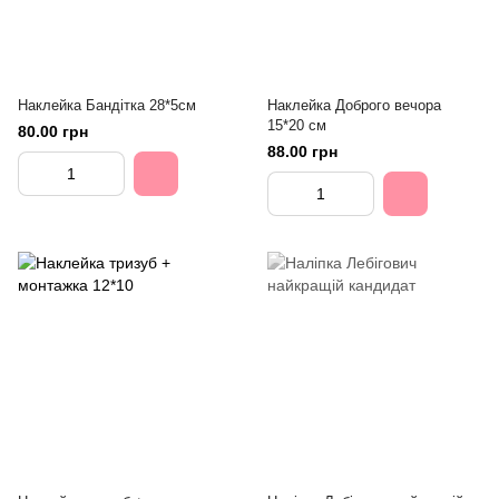
Наклейка Бандітка 28*5см
Наклейка Доброго вечора
15*20 см
80.00 грн
88.00 грн