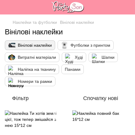
Наклейки та футболки
Вінілові наклейки
Вінілові наклейки
Вінілові наклейки
Футболки з принтом
Витратні матеріали
Худі
Шапки
Наліпка на тканину
Панами
Номери та рамки
Фільтр
Спочатку нові