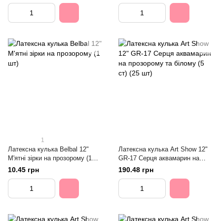
1
Латексна кулька Belbal 12"
Латексна кулька Art Show 12"
М'ятні зірки на прозорому (1
GR-17 Серця аквамарин на
шт)
прозорому та білому (5 ст) (25
10.45 грн
190.48 грн
шт)