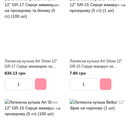
Латексна кулька Art Show 12"
Латексна кулька Art Show 12"
GR-17 Серця аквамарин на
GR-15 Серця макарун на
прозорому та білому (5 ст) (100
прозорому (5 ст) (1 шт)
634.13 грн
7.60 грн
шт)