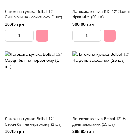
Латексна кулька Belbal 12”
Латексна кулька KDI 12” Золоті
Сині зірки на блакитному (1 шт)
зірки мікс (50 шт)
10.45 грн
380.00 грн
Латексна кулька Belbal 12"
Латексна кулька Belbal 12” На
Серця білі на червоному (1 шт)
день закоханих (25 шт)
10.45 грн
268.85 грн