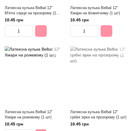
Латексна кулька Belbal 12"
Латексна кулька Belbal 12"
М'ятні серця на прозорому (1
Хмари на блакитному (1 шт)
шт)
10.45 грн
10.45 грн
Латексна кулька Belbal 12"
Латексна кулька Belbal 12"
Хмари на рожевому (1 шт)
срібні зірки на прозорому (1 шт)
10.45 грн
10.45 грн