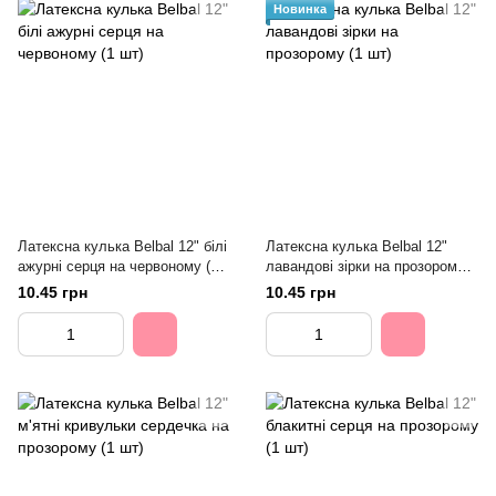
Новинка
Латексна кулька Belbal 12" білі
Латексна кулька Belbal 12"
ажурні серця на червоному (1
лавандові зірки на прозорому
шт)
(1 шт)
10.45 грн
10.45 грн