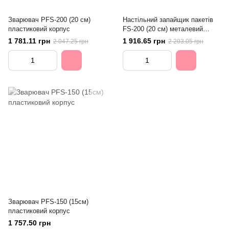
Зварювач PFS-200 (20 см)
Настільний запайщик пакетів
пластиковий корпус
FS-200 (20 см) металевий
корпус
1 781.11 грн
1 916.65 грн
2 047.25 грн
2 203.05 грн
Зварювач PFS-150 (15см)
пластиковий корпус
1 757.50 грн