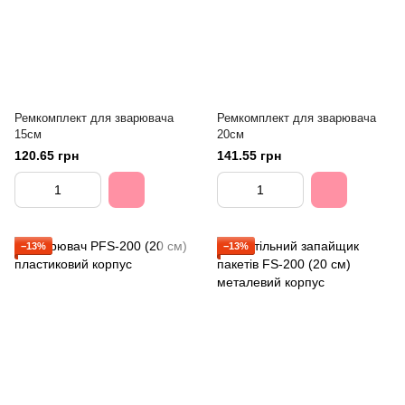
Ремкомплект для зварювача
Ремкомплект для зварювача
15см
20см
120.65 грн
141.55 грн
−13%
−13%