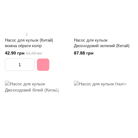
2
Насос для кульок (Китай)
Насос для кульок
можна обрати колір
Двохходовий зелений (Китай)
42.90 грн
87.88 грн
61.28 грн