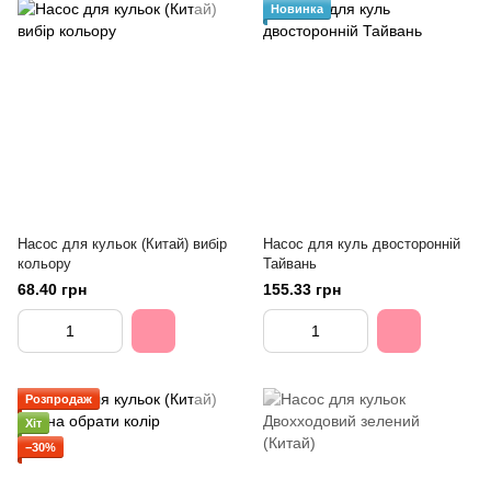
Новинка
Насос для кульок (Китай) вибір
Насос для куль двосторонній
кольору
Тайвань
68.40 грн
155.33 грн
Розпродаж
Хіт
−30%