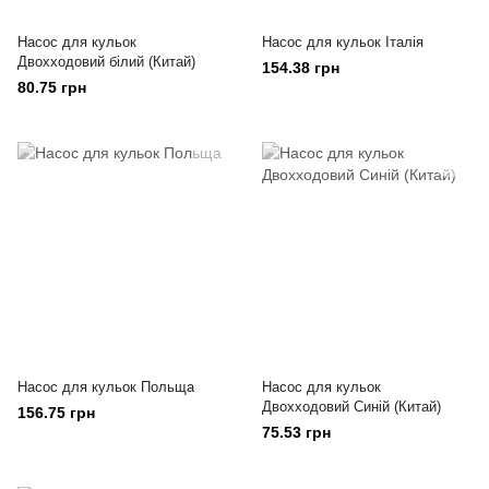
Насос для кульок
Насос для кульок Італія
Двохходовий білий (Китай)
154.38 грн
80.75 грн
Насос для кульок Польща
Насос для кульок
Двохходовий Синій (Китай)
156.75 грн
75.53 грн