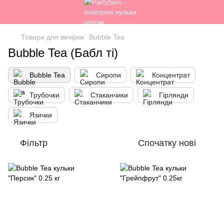
Товари для вечірки
Bubble Tea
Bubble Tea (Бабл ті)
Bubble Tea
Сиропи
Концентрат
Трубочки
Стаканчики
Гірлянди
Язички
Фільтр
Спочатку нові