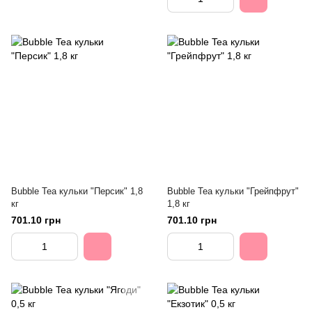
Bubble Tea кульки "Персик" 1,8
Bubble Tea кульки "Грейпфрут"
кг
1,8 кг
701.10 грн
701.10 грн