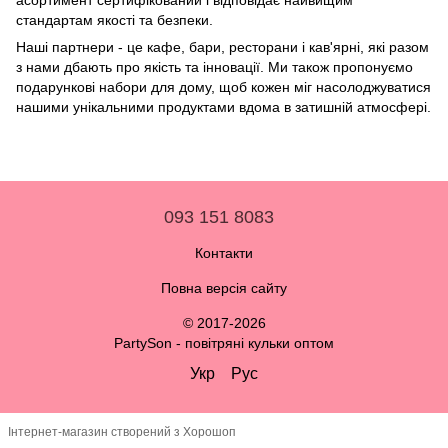
асортимент сертифікований і відповідає найвищим
стандартам якості та безпеки.
Наші партнери - це кафе, бари, ресторани і кав'ярні, які разом
з нами дбають про якість та інновації. Ми також пропонуємо
подарункові набори для дому, щоб кожен міг насолоджуватися
нашими унікальними продуктами вдома в затишній атмосфері.
093 151 8083
Контакти
Повна версія сайту
© 2017-2026
PartySon - повітряні кульки оптом
Укр
Рус
Інтернет-магазин створений з Хорошоп