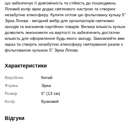
що забезпечує її довговічність та стійкість до пошкоджень.
Ліловий колір зірки додає святкового настрою та створює
незабутню атмосферу. Купити оптом цю фольговану кульку 5"
Зірка Лілова - вигідний вибір для організаторів святкових
заходів та магазинів партійних товарів. Велика кількість кульок
дозволить зекономити на вартості та забезпечить достатню
кількість для оформлення будь-якого заходу. Замовляйте вже
зараз та створіть незабутню атмосферу святкування разом з
фольгованою кулькою 5" Зірка Лілова.
Характеристики
Виробник
Китай
Форма
Зірка
Розмір
5" (13 см)
Колір
Бузковий
Відгуки