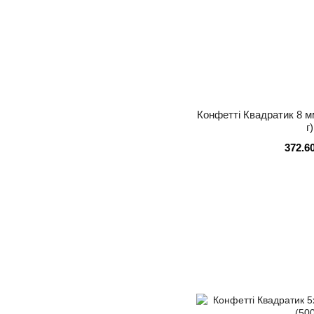
Конфетті Квадратик 8 м
г)
372.6