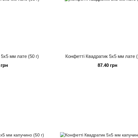
5х5 мм лате (50 г)
Конфетті Квадратик 5х5 мм лате (
 грн
87.40 грн