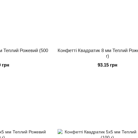
м Теплий Рожевий (500
Конфетті Квадратик 8 мм Теплий Рож
г)
0 грн
93.15 грн