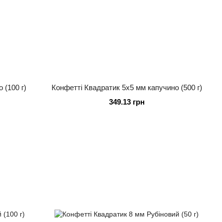
 (100 г)
Конфетті Квадратик 5х5 мм капучино (500 г)
349.13 грн