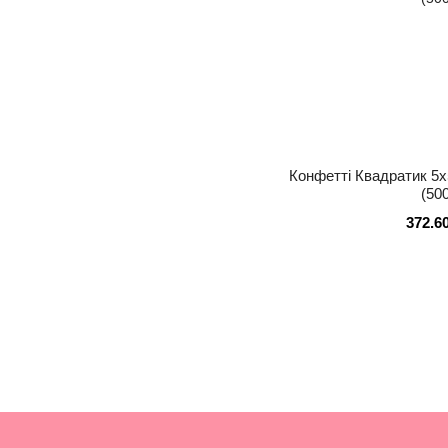
Конфетті Квадратик 5
(500
372.6