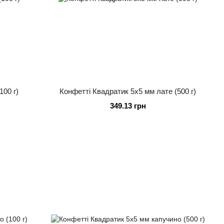
100 г)
Конфетті Квадратик 5х5 мм лате (500 г)
349.13 грн