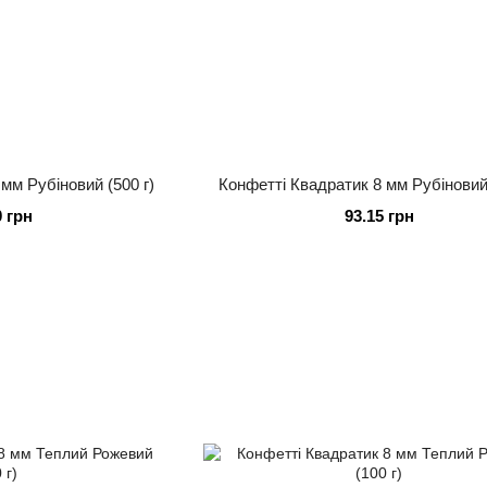
мм Рубіновий (500 г)
Конфетті Квадратик 8 мм Рубіновий 
0 грн
93.15 грн