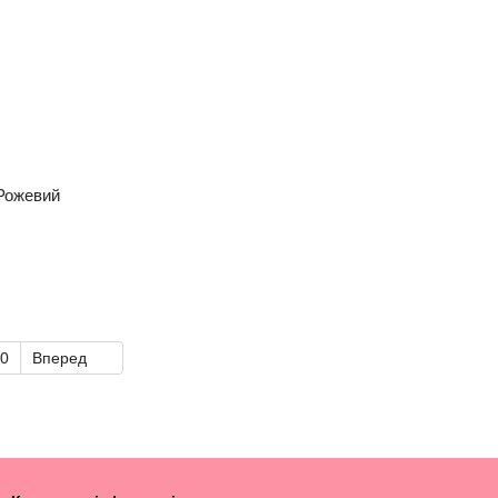
 Рожевий
0
Вперед