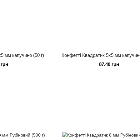
5 мм капучино (50 г)
Конфетті Квадратик 5х5 мм капучино
 грн
87.40 грн