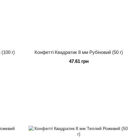
(100 г)
Конфетті Квадратик 8 мм Рубіновий (50 г)
47.61 грн