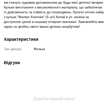
які стануть чудовим доповненням до будь-якої дитячої вечірки.
Кульки виготовлені з високоякісного матеріалу, що забезпечує
їх довговічність та стійкість до пошкоджень. Купити оптом набір
з кульок "Малюк Хлопчик" (5 шт) Китай в уп. можна за
доступною ціною в нашому інтернет-магазині. Замовляйте вже
зараз та зробіть свято вашої дитини незабутнім!
Характеристики
Тип декору
Фольга
Відгуки
Додайте перший відгук