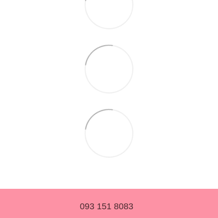
093 151 8083