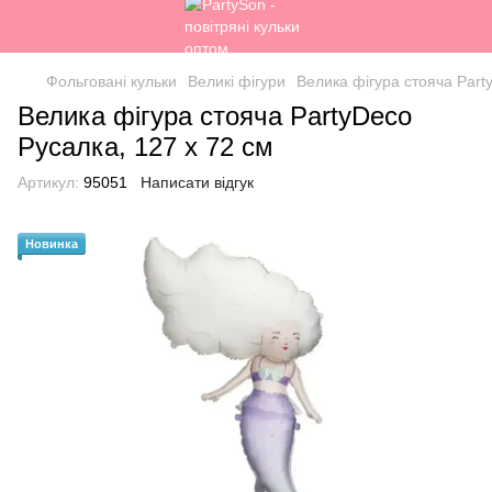
Фольговані кульки
Великі фігури
Велика фігура стояча Part
Велика фігура стояча PartyDeco
Русалка, 127 x 72 см
Артикул:
95051
Написати відгук
Новинка