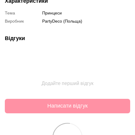
Характеристики
Тема
Принцеси
Виробник
PartyDeco (Польща)
Відгуки
Додайте перший відгук
Написати відгук