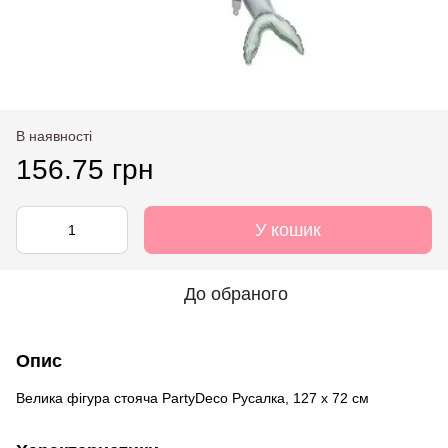
В наявності
156.75 грн
У кошик
До обраного
Опис
Велика фігура стояча PartyDeco Русалка, 127 x 72 см