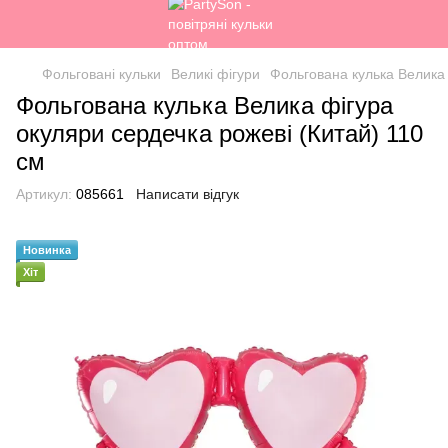
Фольговані кульки
Великі фігури
Фольгована кулька Велика 
Фольгована кулька Велика фігура
окуляри сердечка рожеві (Китай) 110
см
Артикул:
085661
Написати відгук
Новинка
Хіт