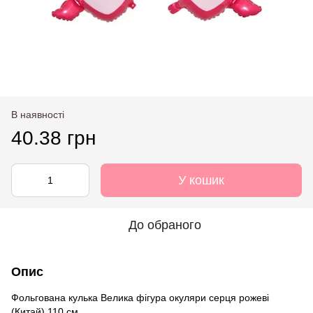
В наявності
40.38 грн
У кошик
До обраного
Опис
Фольгована кулька Велика фігура окуляри серця рожеві
(Китай) 110 см