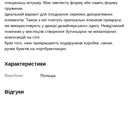
спеціальну котушку. Має хвилясту форму або навіть форму
пружинки.
Ідеальний варіант для поєднання окремих декоративних
елементів. Також з неї плетуть оригінальні ялинкові прикраси,
які використовують у декорі дизайнерського одягу. Невід’ємний
помічник у мистецтві створення бутоньєрок чи мініатюрних
композицій на стіл.
Крім того, нею прикрашають подарункові коробки, свічки,
ручки букетів на портбукетницях.
Характеристики
Виробник
Польща
Відгуки