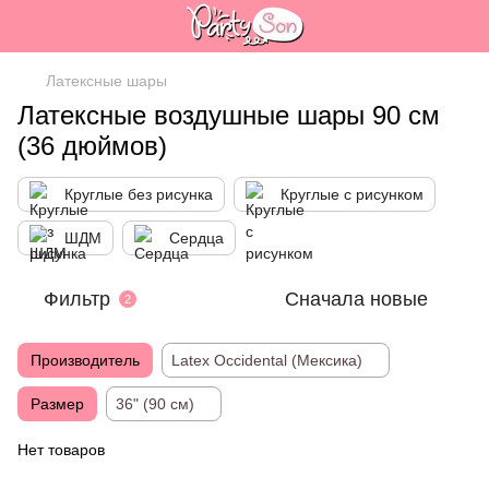
Латексные шары
Латексные воздушные шары 90 см
(36 дюймов)
Круглые без рисунка
Круглые с рисунком
ШДМ
Сердца
Фильтр
Сначала новые
2
Производитель
Latex Occidental (Мексика)
Размер
36" (90 см)
Нет товаров