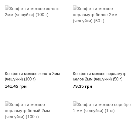
Конфетти мелкое золото 2мм
Конфетти мелкое перламутр
(чешуйки) (100 г)
белое 2мм (чешуйки) (50 г)
141.45 грн
79.35 грн