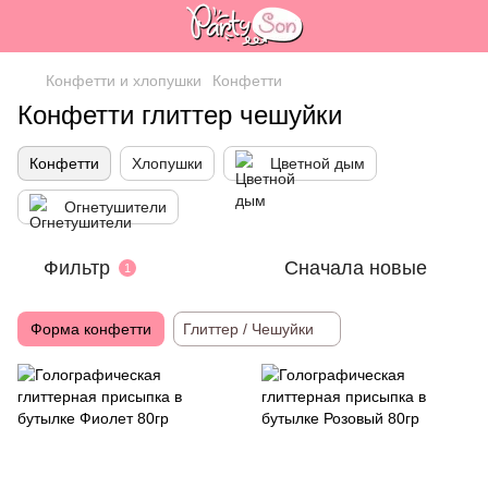
Конфетти и хлопушки
Конфетти
Конфетти глиттер чешуйки
Конфетти
Хлопушки
Цветной дым
Огнетушители
Фильтр
Сначала новые
1
Форма конфетти
Глиттер / Чешуйки