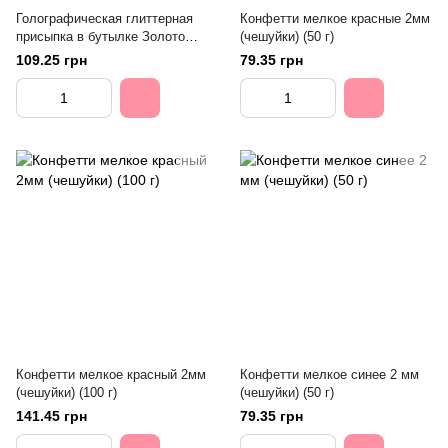
Голографическая глиттерная
Конфетти мелкое красные 2мм
присыпка в бутылке Золото
(чешуйки) (50 г)
80гр
109.25 грн
79.35 грн
Конфетти мелкое красный 2мм
Конфетти мелкое синее 2 мм
(чешуйки) (100 г)
(чешуйки) (50 г)
141.45 грн
79.35 грн