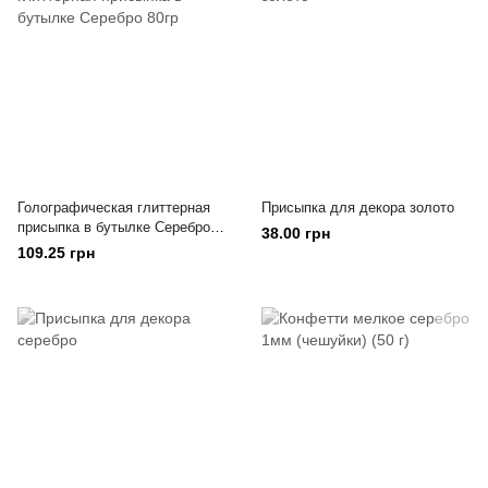
Голографическая глиттерная
Присыпка для декора золото
присыпка в бутылке Серебро
38.00 грн
80гр
109.25 грн