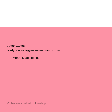
© 2017—2026
PartySon - воздушные шарики оптом
Мобильная версия
Online store built with Horoshop