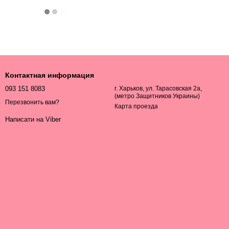
Контактная информация
093 151 8083
г. Харьков, ул. Тарасовская 2а,
(метро Защитников Украины)
Перезвонить вам?
Карта проезда
Написати на Viber