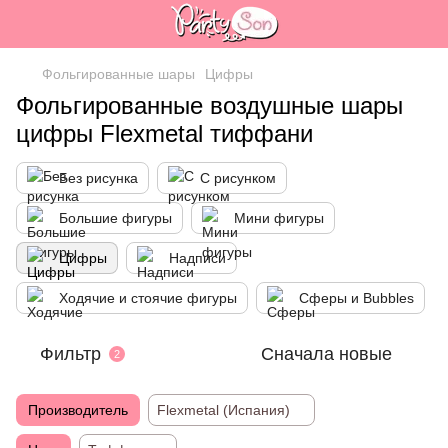
Фольгированные шары
Цифры
Фольгированные воздушные шары
цифры Flexmetal тиффани
Без рисунка
С рисунком
Большие фигуры
Мини фигуры
Цифры
Надписи
Ходячие и стоячие фигуры
Сферы и Bubbles
Фильтр
Сначала новые
2
Производитель
Flexmetal (Испания)