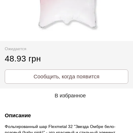
Ожидается
48.93 грн
Сообщить, когда появится
В избранное
Описание
Фольгированный шар Flexmetal 32 "Звезда Омбре бело-
розовый (baby pink)" - это красивый и стильный элемент