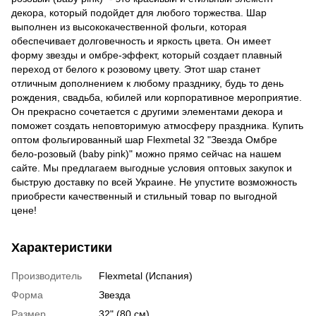
декора, который подойдет для любого торжества. Шар
выполнен из высококачественной фольги, которая
обеспечивает долговечность и яркость цвета. Он имеет
форму звезды и омбре-эффект, который создает плавный
переход от белого к розовому цвету. Этот шар станет
отличным дополнением к любому празднику, будь то день
рождения, свадьба, юбилей или корпоративное мероприятие.
Он прекрасно сочетается с другими элементами декора и
поможет создать неповторимую атмосферу праздника. Купить
оптом фольгированный шар Flexmetal 32 "Звезда Омбре
бело-розовый (baby pink)" можно прямо сейчас на нашем
сайте. Мы предлагаем выгодные условия оптовых закупок и
быструю доставку по всей Украине. Не упустите возможность
приобрести качественный и стильный товар по выгодной
цене!
Характеристики
Производитель
Flexmetal (Испания)
Форма
Звезда
Размер
32" (80 см)