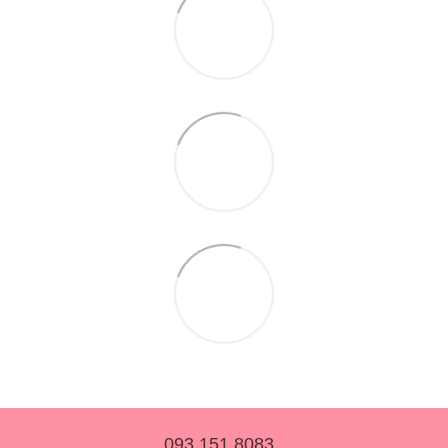
093 151 8083