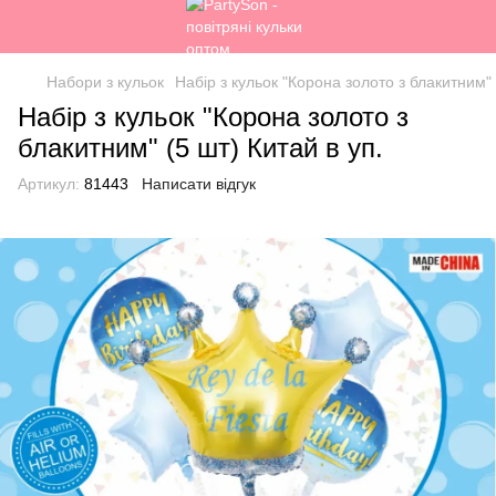
Набори з кульок
Набір з кульок "Корона золото з блакитним" 
Набір з кульок "Корона золото з
блакитним" (5 шт) Китай в уп.
Артикул:
81443
Написати відгук