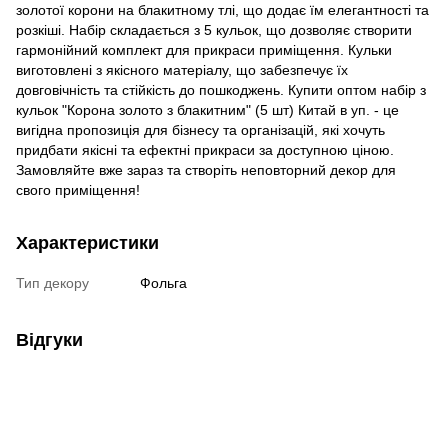
золотої корони на блакитному тлі, що додає їм елегантності та
розкіші. Набір складається з 5 кульок, що дозволяє створити
гармонійний комплект для прикраси приміщення. Кульки
виготовлені з якісного матеріалу, що забезпечує їх
довговічність та стійкість до пошкоджень. Купити оптом набір з
кульок "Корона золото з блакитним" (5 шт) Китай в уп. - це
вигідна пропозиція для бізнесу та організацій, які хочуть
придбати якісні та ефектні прикраси за доступною ціною.
Замовляйте вже зараз та створіть неповторний декор для
свого приміщення!
Характеристики
Тип декору
Фольга
Відгуки